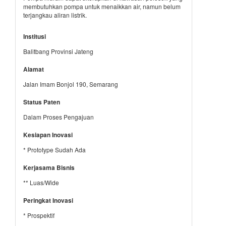
membutuhkan pompa untuk menaikkan air, namun belum
terjangkau aliran listrik.
Institusi
Balitbang Provinsi Jateng
Alamat
Jalan Imam Bonjol 190, Semarang
Status Paten
Dalam Proses Pengajuan
Kesiapan Inovasi
* Prototype Sudah Ada
Kerjasama Bisnis
** Luas/Wide
Peringkat Inovasi
* Prospektif