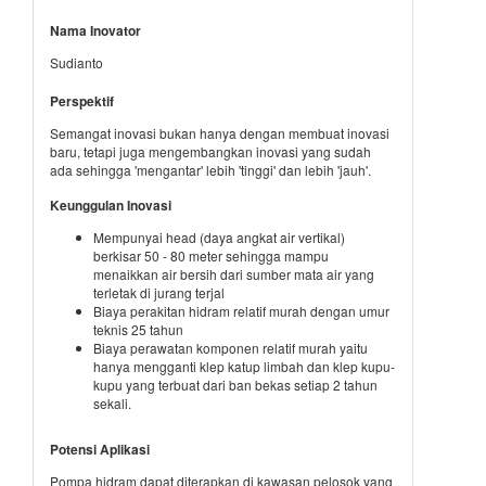
Nama Inovator
Sudianto
Perspektif
Semangat inovasi bukan hanya dengan membuat inovasi
baru, tetapi juga mengembangkan inovasi yang sudah
ada sehingga 'mengantar' lebih 'tinggi' dan lebih 'jauh'.
Keunggulan Inovasi
Mempunyai head (daya angkat air vertikal)
berkisar 50 - 80 meter sehingga mampu
menaikkan air bersih dari sumber mata air yang
terletak di jurang terjal
Biaya perakitan hidram relatif murah dengan umur
teknis 25 tahun
Biaya perawatan komponen relatif murah yaitu
hanya mengganti klep katup limbah dan klep kupu-
kupu yang terbuat dari ban bekas setiap 2 tahun
sekali.
Potensi Aplikasi
Pompa hidram dapat diterapkan di kawasan pelosok yang