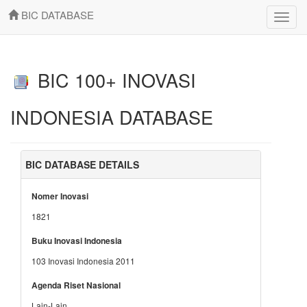
BIC DATABASE
Toggle
naviga
BIC 100+ INOVASI
INDONESIA DATABASE
BIC DATABASE DETAILS
Nomer Inovasi
1821
Buku Inovasi Indonesia
103 Inovasi Indonesia 2011
Agenda Riset Nasional
Lain-Lain