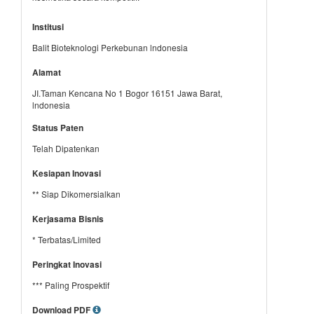
Institusi
Balit Bioteknologi Perkebunan lndonesia
Alamat
JI.Taman Kencana No 1 Bogor 16151 Jawa Barat,
lndonesia
Status Paten
Telah Dipatenkan
Kesiapan Inovasi
** Siap Dikomersialkan
Kerjasama Bisnis
* Terbatas/Limited
Peringkat Inovasi
*** Paling Prospektif
Download PDF