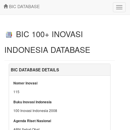
BIC DATABASE
Toggle
naviga
BIC 100+ INOVASI
INDONESIA DATABASE
BIC DATABASE DETAILS
Nomer Inovasi
115
Buku Inovasi Indonesia
100 Inovasi Indonesia 2008
Agenda Riset Nasional
ARN Sehat Obat