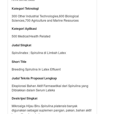
Kategori Teknologi
300 Other Industrial Technologies,600 Biological
Sciences,700 Agriculture and Marine Resources
Kategori Aplikasi
500 Medical/Health Related
Judul Singkat
Spirulinatex : Spirulina di Limbah Latex
Short Title
Breeding Spirulina In Latex Effluent
Judul Teknis Proposal Lengkap
Eksplorasi Bahan Aktif Farmasetikal dari Spirulina yang
Dibiakkan dalam Serum Lateks
Deskripsi Singkat
Mikroalga Hijau Biru
Spirulina platensis
banyak
digunakan sebagai suplemen pangan, pakan, bahan aktif