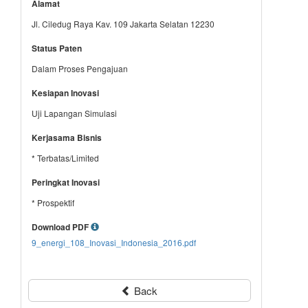
Alamat
Jl. Ciledug Raya Kav. 109 Jakarta Selatan 12230
Status Paten
Dalam Proses Pengajuan
Kesiapan Inovasi
Uji Lapangan Simulasi
Kerjasama Bisnis
* Terbatas/Limited
Peringkat Inovasi
* Prospektif
Download PDF
9_energi_108_Inovasi_Indonesia_2016.pdf
Back