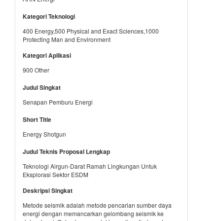
Kategori Teknologi
400 Energy,500 Physical and Exact Sciences,1000
Protecting Man and Environment
Kategori Aplikasi
900 Other
Judul Singkat
Senapan Pemburu Energi
Short Title
Energy Shotgun
Judul Teknis Proposal Lengkap
Teknologi Airgun-Darat Ramah Lingkungan Untuk
Eksplorasi Sektor ESDM
Deskripsi Singkat
Metode seismik adalah metode pencarian sumber daya
energi dengan memancarkan gelombang seismik ke