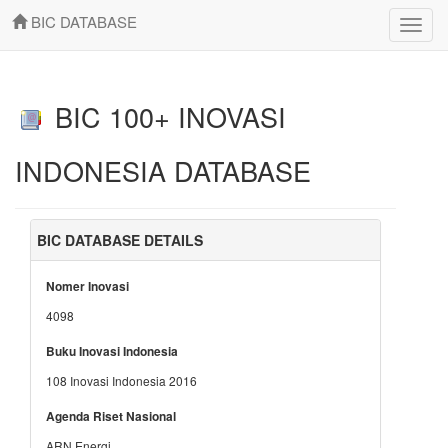
BIC DATABASE
Toggle
naviga
BIC 100+ INOVASI
INDONESIA DATABASE
BIC DATABASE DETAILS
Nomer Inovasi
4098
Buku Inovasi Indonesia
108 Inovasi Indonesia 2016
Agenda Riset Nasional
ARN Energi