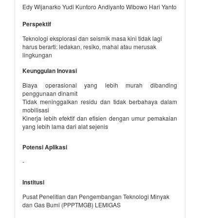
Edy Wijanarko Yudi Kuntoro Andiyanto Wibowo Hari Yanto
Perspektif
Teknologi eksplorasi dan seismik masa kini tidak lagi
harus berarti: ledakan, resiko, mahal atau merusak
lingkungan
Keunggulan Inovasi
Biaya operasional yang lebih murah dibanding
penggunaan dinamit
Tidak meninggalkan residu dan tidak berbahaya dalam
mobilisasi
Kinerja lebih efektif dan efisien dengan umur pemakaian
yang lebih lama dari alat sejenis
Potensi Aplikasi
-
Institusi
Pusat Penelitian dan Pengembangan Teknologi Minyak
dan Gas Bumi (PPPTMGB) LEMIGAS