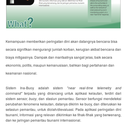
K
emampuan memberikan peringatan dini akan datangnya bencana bisa
secara signifikan mengurangi jumlah korban, kerugian akibat bencana dan
biaya mitigasinya. Dampak dan manfaatnya sangat jelas, baik secara
ekonomis, politis, maupun kemanusiaan, bahkan bagi pertahanan dan
keamanan nasional.
Sistem Ina-Buoy adalah sistem "
near real-time telemetry and
command"
terpadu yang dirancang untuk aplikasi kelautan, terdiri dari
sistem
sensor, buoy
, dan stasiun pemantau. Sensor berfungsi mendeteksi
perubahan fenomena kelautan, datanya dikirim ke buoy, dan diteruskan ke
setasiun pemantau, untuk diolah/dievaluasi. Pada aplikasi peringatan dini
tsunami, informasi yang relevan dikirimkan ke fihak-fihak yang berwenang,
dan ke jaringan pemantau tsunami internasional.