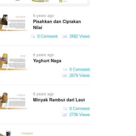
6 years ago
Pisahkan dan Ciptakan
Nilai
0 Comment
2682 Views
6 years ago
Yoghurt Naga
0 Comment
2679 Views
6 years ago
Minyak Rambut dari Laut
0 Comment
2736 Views