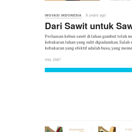
6 years ago
INOVASI INDONESIA
Dari Sawit untuk Saw
Perluasan kebun sawit di lahan gambut telah 
kebakaran lahan yang sulit dipadamkan. Sala
kebakaran yang efektif adalah busa, yang memer
Hits: 2987