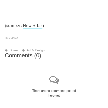
---
(sumber:
New Atlas
)
Hits: 4370
Sosek
Art & Design
Comments (
0
)
There are no comments posted
here yet