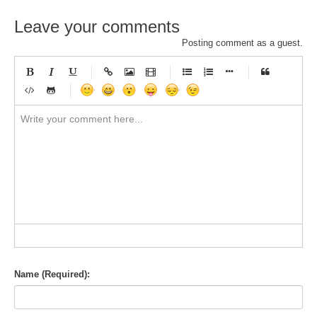
Leave your comments
Posting comment as a guest.
-
-
-
-
-
-
-
-
-
-
-
-
-
-
-
-
-
-
-
-
-
-
-
-
-
-
-
-
-
-
-
-
-
-
-
-
-
-
-
-
-
-
-
-
-
-
-
-
-
-
-
-
-
-
-
-
-
-
-
-
Name (Required):