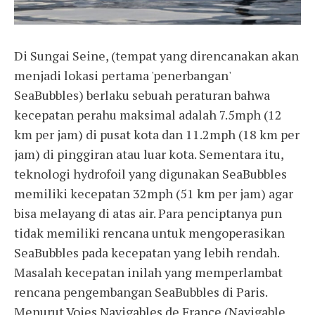
Di Sungai Seine, (tempat yang direncanakan akan
menjadi lokasi pertama 'penerbangan'
SeaBubbles) berlaku sebuah peraturan bahwa
kecepatan perahu maksimal adalah 7.5mph (12
km per jam) di pusat kota dan 11.2mph (18 km per
jam) di pinggiran atau luar kota. Sementara itu,
teknologi hydrofoil yang digunakan SeaBubbles
memiliki kecepatan 32mph (51 km per jam) agar
bisa melayang di atas air. Para penciptanya pun
tidak memiliki rencana untuk mengoperasikan
SeaBubbles pada kecepatan yang lebih rendah.
Masalah kecepatan inilah yang memperlambat
rencana pengembangan SeaBubbles di Paris.
Menurut Voies Navigables de France (Navigable