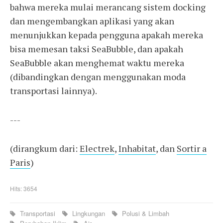
bahwa mereka mulai merancang sistem docking
dan mengembangkan aplikasi yang akan
menunjukkan kepada pengguna apakah mereka
bisa memesan taksi SeaBubble, dan apakah
SeaBubble akan menghemat waktu mereka
(dibandingkan dengan menggunakan moda
transportasi lainnya).
---
(dirangkum dari:
Electrek
,
Inhabitat
, dan
Sortir a
Paris
)
Hits: 3654
Transportasi
Lingkungan
Polusi & Limbah