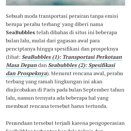
Sebuah moda transportasi perairan tanpa emisi
berupa 'perahu terbang' yang diberi nama
SeaBubbles
telah dibahas di situs ini beberapa
bulan lalu, mulai dari gagasan awal para
penciptanya hingga spesifikasi dan prospeknya
(lihat:
SeaBubbles (1): Transportasi Perkotaan
Masa Depan
dan
Seabubbles (2): Spesifikasi
dan Prospeknya
). Menurut rencana awal, perahu
terbang yang ramah lingkungan ini akan
diujicobakan di Paris pada bulan September tahun
lalu, namun ternyata ada beberapa hal yang
membuat rencana tersebut harus tertunda.
Penundaan tersebut terjadi karena pengoperasian
SeaBubbles terbentur kendala teknis dan