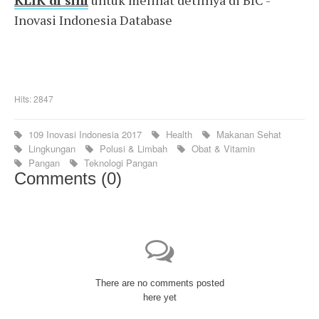
KLIK di sini
untuk melihat detilnya di BIC -
Inovasi Indonesia Database
Hits: 2847
109 Inovasi Indonesia 2017
Health
Makanan Sehat
Lingkungan
Polusi & Limbah
Obat & Vitamin
Pangan
Teknologi Pangan
Comments (
0
)
There are no comments posted
here yet