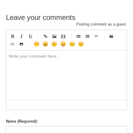
Leave your comments
Posting comment as a guest.
-
-
-
-
-
-
-
-
-
-
-
-
-
-
-
-
-
-
-
-
-
-
-
-
-
-
-
-
-
-
-
-
-
-
-
-
-
-
-
-
-
-
-
-
-
-
-
-
-
-
-
-
-
-
-
-
-
-
-
-
Name (Required):