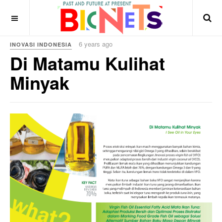
6 years ago
INOVASI INDONESIA
Di Matamu Kulihat
Minyak